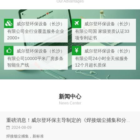
Our Advantages
威尔登环保设备（长沙）
威尔登环保设备（长沙）
有限公司全行业覆盖服务企业
有限公司国 家级资质认证33
2000+
项专利证书
威尔登环保设备（长沙）
威尔登环保设备（长沙）
有限公司10000平米厂房多条
有限公司24小时全天候服务
智能生产线
12个月超长质保
新闻中心
News Center
重磅消息！威尔登环保主导制定的《焊接烟尘捕集和分离设备》新国标，11月1日起实施
2024-08-09
焊接烟尘捕集，新标准