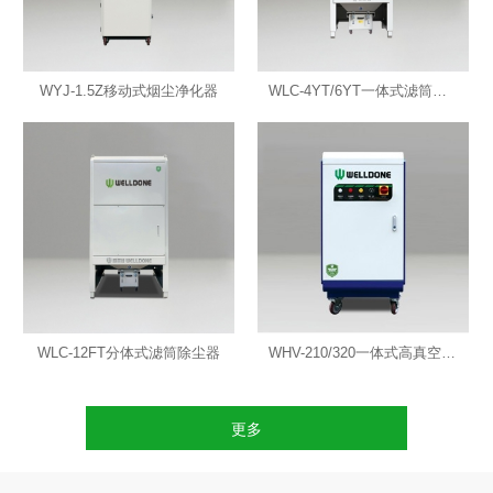
WYJ-1.5Z移动式烟尘净化器
WLC-4YT/6YT一体式滤筒除尘器
WLC-12FT分体式滤筒除尘器
WHV-210/320一体式高真空除尘器
更多