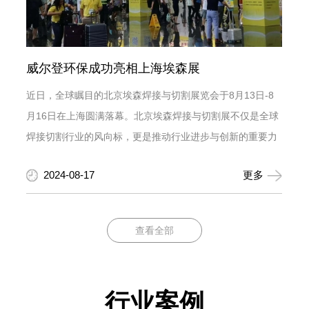
威尔登环保成功亮相上海埃森展
近日，全球瞩目的北京埃森焊接与切割展览会于8月13日-8
月16日在上海圆满落幕。北京埃森焊接与切割展不仅是全球
焊接切割行业的风向标，更是推动行业进步与创新的重要力
量。它以其独特的平台优势与丰富的资源整合能力...
2024-08-17
更多
查看全部
行业案例