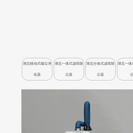
湖北移动式烟尘净
湖北一体式滤筒除
湖北分体式滤筒除
湖北一体
化器
尘器
尘器