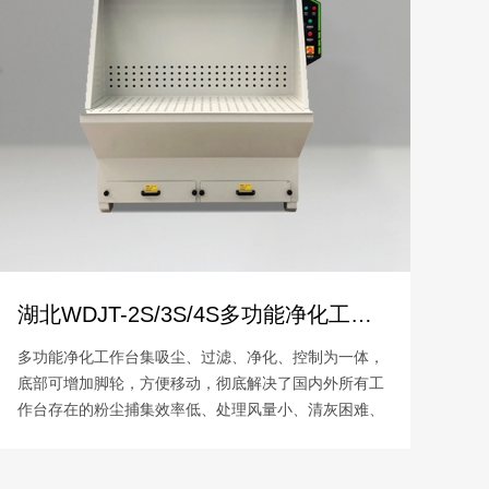
湖北WDJT-2S/3S/4S多功能净化工作台
多功能净化工作台集吸尘、过滤、净化、控制为一体，
底部可增加脚轮，方便移动，彻底解决了国内外所有工
作台存在的粉尘捕集效率低、处理风量小、清灰困难、
操作麻烦、滤芯使用寿命短等根本性难题。该产品是专
门针对小工件、分散工位设计，可广泛运用于金属结构
件焊接、打磨等场合。