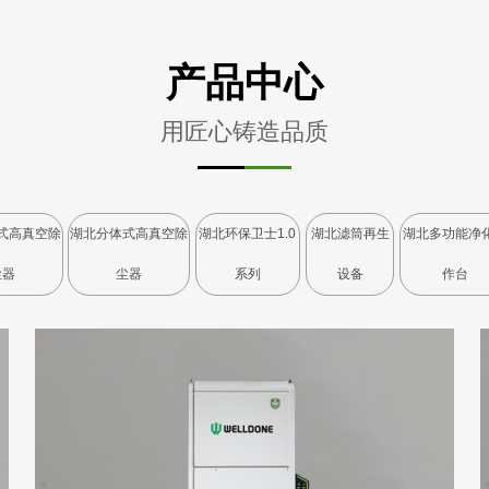
产品中心
用匠心铸造品质
式高真空除
湖北分体式高真空除
湖北环保卫士1.0
湖北滤筒再生
湖北多功能净
尘器
尘器
系列
设备
作台