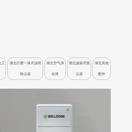
化工
湖北打磨一体式滤筒
湖北空气净
湖北滤袋式除
湖北其他
除尘器
化塔
尘器
配件