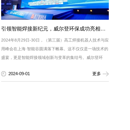
引领智能焊接新纪元，威尔登环保成功亮相高工机器人焊接峰会。
2024年8月29日-30日，（第三届）高工焊接机器人技术与应
用峰会在上海·智能谷圆满落下帷幕。这不仅仅是一场技术的
盛宴，更是智能焊接领域创新与变革的集结号。威尔登环
保，作为环保科技领域的佼佼者，携手众多行业精...
2024-09-01
更多