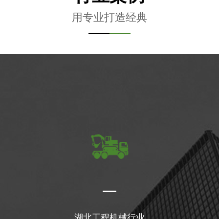
用专业打造经典
湖北工程机械行业