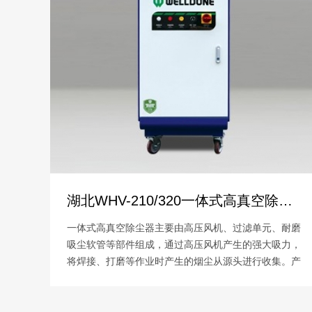
湖北WHV-210/320一体式高真空除尘器
一体式高真空除尘器主要由高压风机、过滤单元、耐磨
吸尘软管等部件组成，通过高压风机产生的强大吸力，
将焊接、打磨等作业时产生的烟尘从源头进行收集。产
品可与环保焊枪、机器人焊接、打磨套件、清洁设备等
配套使用，能根据应用场景提供移动式和固定式的解决
方案。