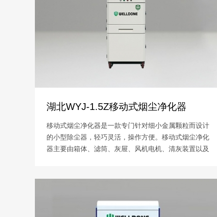
湖北WYJ-1.5Z移动式烟尘净化器
移动式烟尘净化器是一款专门针对细小金属颗粒而设计
的小型除尘器，轻巧灵活，操作方便。移动式烟尘净化
器主要由箱体、滤筒、灰屉、风机电机、清灰装置以及
控制器等组成，利用沉流式原理 顶进风、后部排风，
空气向下流动的作用力，将顶部滤芯反吹的粉尘带向内
部储灰箱。