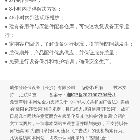
● 2小时内响应；
● 8小时内提供解决方案；
● 48小时内到达现场维护；
● 建有备用件与应急件配套仓库，可快速恢复设备正常运
行；
● 定期客户回访，了解设备运行状况，提前预防问题发生；
● 质保期外，产品配件优惠供应，并保证服务质量；
● 免费进行设备保养和维护培训，确保安全生产。
威尔登环保设备（长沙）有限公司 @版权所有 技术支
持
: 汇航科技 备案号：
湘ICP备2021007704号-1
免责声明:本网站全力支持关于《中华人民共和国广告法》实施
的“极限化违禁词”相关规定，且已竭力规避使用“违禁词”。故即
日起凡本网站任意页面含有极限化及其他相关“违禁词”介绍的
文字或图片，一律非本网站主观意愿并即刻失效，不支持以任
何"违禁词”为借口举报我司违反《广告法》的变相勒索行为。
凡访客访问本网站，均表示认同此条约！感谢配合！