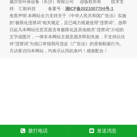
威尔登环保设备（长沙）有限公司 @版权所有 技术支
持
: 汇航科技 备案号：
湘ICP备2021007704号-1
免责声明:本网站全力支持关于《中华人民共和国广告法》实施
的“极限化违禁词”相关规定，且已竭力规避使用“违禁词”。故即
日起凡本网站任意页面含有极限化及其他相关“违禁词”介绍的
文字或图片，一律非本网站主观意愿并即刻失效，不支持以任
何"违禁词”为借口举报我司违反《广告法》的变相勒索行为。
凡访客访问本网站，均表示认同此条约！感谢配合！
拨打电话
发送消息