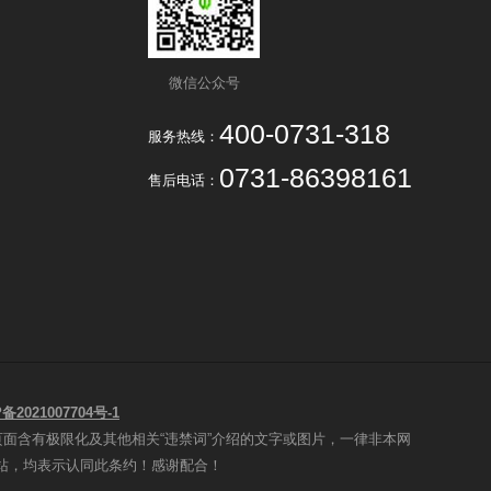
微信公众号
400-0731-318
服务热线：
0731-86398161
售后电话：
备2021007704号-1
页面含有极限化及其他相关“违禁词”介绍的文字或图片，一律非本网
站，均表示认同此条约！感谢配合！