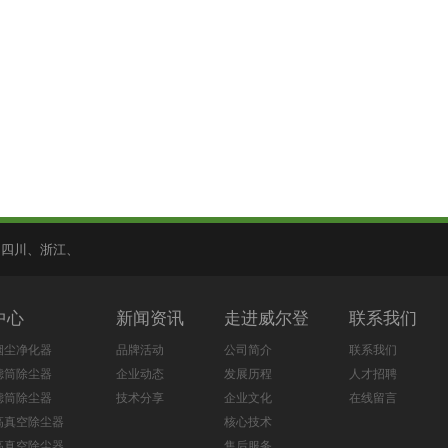
、
四川
、
浙江
、
中心
新闻资讯
走进威尔登
联系我们
烟尘净化器
品牌活动
公司简介
联系我们
滤筒除尘器
企业动态
发展历程
人才招聘
滤筒除尘器
技术分享
企业文化
在线留言
高真空除尘器
核心技术
高真空除尘器
售后服务