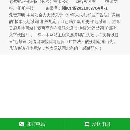
威尔登环保设备（长沙）有限公司 @版权所有 技术支
持
: 汇航科技 备案号：
湘ICP备2021007704号-1
免责声明:本网站全力支持关于《中华人民共和国广告法》实施
的“极限化违禁词”相关规定，且已竭力规避使用“违禁词”。故即
日起凡本网站任意页面含有极限化及其他相关“违禁词”介绍的
文字或图片，一律非本网站主观意愿并即刻失效，不支持以任
何"违禁词”为借口举报我司违反《广告法》的变相勒索行为。
凡访客访问本网站，均表示认同此条约！感谢配合！
拨打电话
发送消息