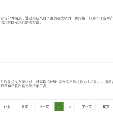
软管等部件组成，通过高压风机产生的强大吸力，将焊接、打磨等作业时
移动式和固定式的解决方案。
件以及控制系统组成。以高瑞 GHBH 系列高压风机作为主机动力，满
清扫及负压物料输送等污染工况。
17条
首页
上一页
1
2
下一页
尾页