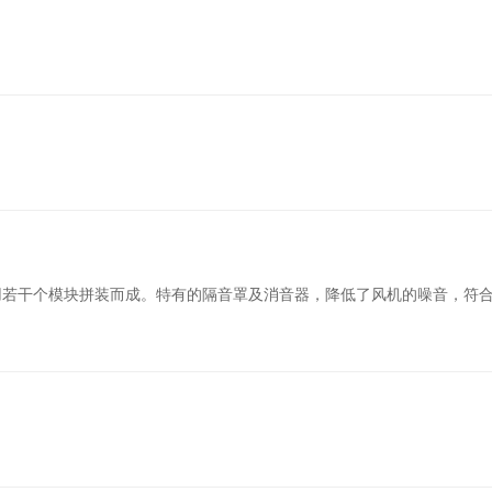
用若干个模块拼装而成。特有的隔音罩及消音器，降低了风机的噪音，符