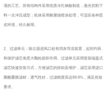
谨的工艺。所有结构件采用优质冷扎钢板制造，激光切割下
料一次冲压成型；机体采用耐腐蚀喷涂处理，可适应各种恶
劣环境，经久耐用。
2、过滤单元：除尘器进风口处有挡灰导流装置，起到均风
和保护滤芯免受大颗粒损坏作用。过滤单元采用竖装端盖式
滤芯快速安装方式，方便滤芯的拆卸及维护，滤芯采用进口
聚酯覆膜滤材，透气性好，过滤精度高达99.9%，满足排放
要求。